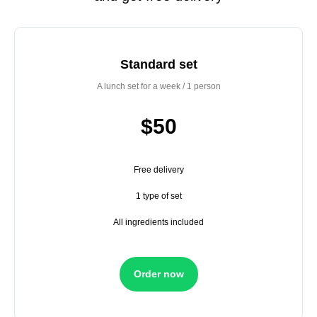
Standard set
A lunch set for a week / 1 person
$50
Free delivery
1 type of set
All ingredients included
Order now