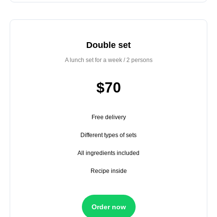
Double set
A lunch set for a week / 2 persons
$70
Free delivery
Different types of sets
All ingredients included
Recipe inside
Order now