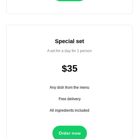
Special set
A set for a day for 1 person
$35
Any dish from the menu
Free delivery
All ingredients included
Order now